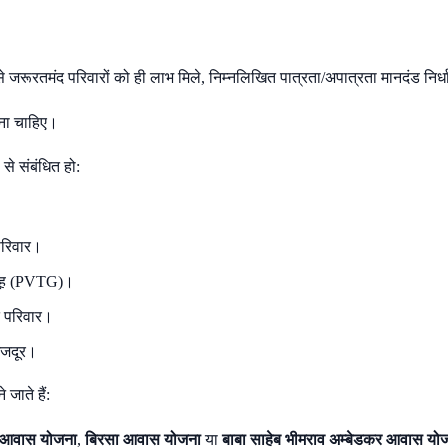
जरूरतमंद परिवारों को ही लाभ मिले, निम्नलिखित पात्रता/अपात्रता मानदंड निर्धा
ना चाहिए।
से संबंधित हो:
 परिवार।
मूह (PVTG)।
त परिवार।
मजदूर।
जाते हैं:
 आवास योजना
,
बिरसा आवास योजना
या
बाबा साहेब भीमराव अम्बेडकर आवास यो