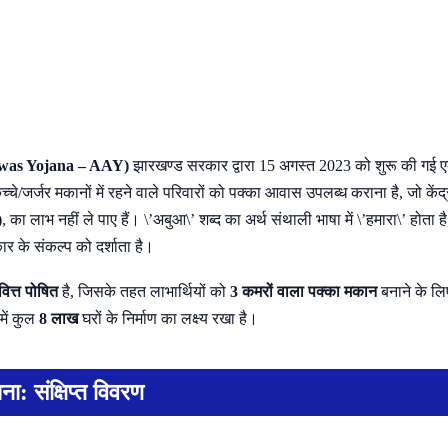
Awas Yojana – AAY)
झारखण्ड सरकार द्वारा 15 अगस्त 2023 को शुरू की गई एक
 कच्चे/जर्जर मकानों में रहने वाले परिवारों को पक्का आवास उपलब्ध कराना है, जो क
)
, का लाभ नहीं ले पाए हैं। \’अबुआ\’ शब्द का अर्थ संथाली भाषा में \’हमारा\’ होता ह
के संकल्प को दर्शाता है।
वित्त पोषित
है, जिसके तहत लाभार्थियों को
3 कमरों वाला पक्का मकान
बनाने के लि
में कुल
8 लाख
घरों के निर्माण का लक्ष्य रखा है।
 संक्षिप्त विवरण