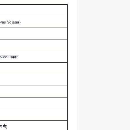
was Yojana)
 पक्का मकान
म से)