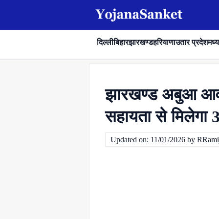
दिल्ली
बिहार
झारखण्ड
हरियाणा
उतार प्रदेश
मध्य
झारखण्ड अबुआ आव
सहायता से मिलेगा 
Updated on: 11/01/2026 by RRami