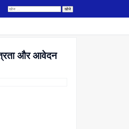
निम्न
को
खोजें:
ात्रता और आवेदन