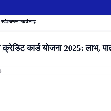
 प्रदेश
राजस्थान
छत्तीसगढ़
 क्रेडिट कार्ड योजना 2025: लाभ, प
j