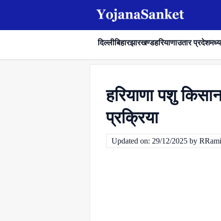
दिल्ली
बिहार
झारखण्ड
हरियाणा
उतार प्रदेश
मध्य
हरियाणा पशु किसान
प्रक्रिया
Updated on: 29/12/2025 by RRami