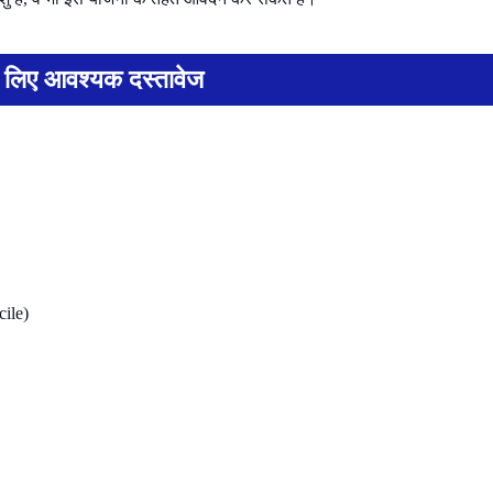
के लिए आवश्यक दस्तावेज
cile)