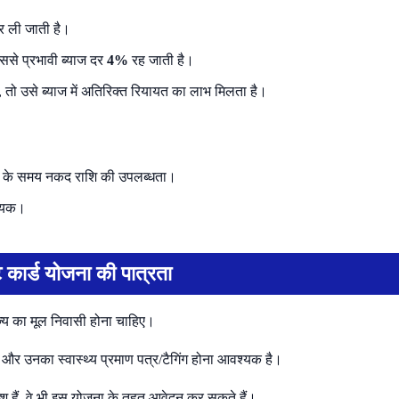
 दर ली जाती है।
िससे प्रभावी ब्याज दर
4%
रह जाती है।
तो उसे ब्याज में अतिरिक्त रियायत का लाभ मिलता है।
लत के समय नकद राशि की उपलब्धता।
हायक।
 कार्ड योजना की पात्रता
ज्य का मूल निवासी होना चाहिए।
 और उनका स्वास्थ्य प्रमाण पत्र/टैगिंग होना आवश्यक है।
ु हैं, वे भी इस योजना के तहत आवेदन कर सकते हैं।